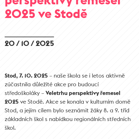
2025 ve Stodě
20 / 10 / 2025
Stod, 7. 10. 2025
– naše škola se i letos aktivně
zúčastnila důležité akce pro budoucí
středoškoláky –
Veletrhu perspektivy řemesel
2025
ve Stodě. Akce se konala v kulturním domě
Stod, a jejím cílem bylo seznámit žáky 8. a 9. tříd
základních škol s nabídkou regionálních středních
škol.