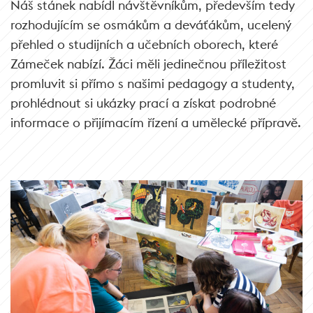
Náš stánek nabídl návštěvníkům, především tedy
rozhodujícím se osmákům a deváťákům, ucelený
přehled o studijních a učebních oborech, které
Zámeček nabízí. Žáci měli jedinečnou příležitost
promluvit si přímo s našimi pedagogy a studenty,
prohlédnout si ukázky prací a získat podrobné
informace o přijímacím řízení a umělecké přípravě.