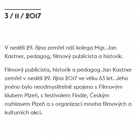
3 / 11 / 2017
V neděli 29. října zemřel náš kolega Mgr. Jan
Kastner, pedagog, filmový publicista a historik.
Filmový publicista, historik a pedagog Jan Kastner
zemřel v neděli 29. října 2017 ve věku 63 let. Jeho
jméno bylo neodmyslitelně spojeno s Filmovým
klubem Plzeň, s festivalem Finále, Českým
rozhlasem Plzeň a s organizací mnoha filmových a
kulturních akcí.