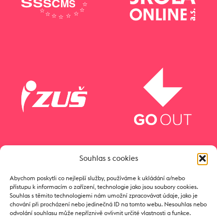
Souhlas s cookies
Abychom poskytli co nejlepší služby, používáme k ukládání a/nebo
přístupu k informacím o zařízení, technologie jako jsou soubory cookies.
Souhlas s těmito technologiemi nám umožní zpracovávat údaje, jako je
chování při procházení nebo jedinečná ID na tomto webu. Nesouhlas nebo
odvolání souhlasu může nepříznivě ovlivnit určité vlastnosti a funkce.