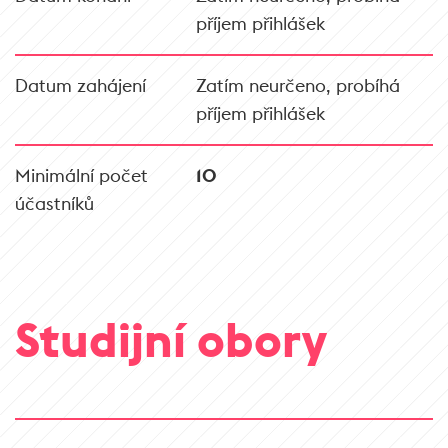
příjem přihlášek
Datum zahájení
Zatím neurčeno, probíhá
příjem přihlášek
Minimální počet
10
účastníků
Studijní obory