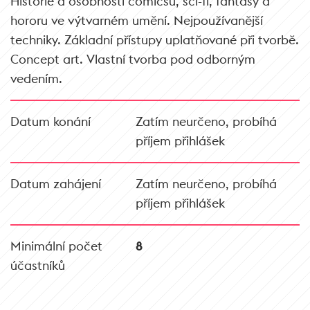
Historie a osobnosti comicsu, sci-fi, fantasy a
hororu ve výtvarném umění. Nejpoužívanější
techniky. Základní přístupy uplatňované při tvorbě.
Concept art. Vlastní tvorba pod odborným
vedením.
Datum konání
Zatím neurčeno, probíhá
příjem přihlášek
Datum zahájení
Zatím neurčeno, probíhá
příjem přihlášek
Minimální počet
8
účastníků