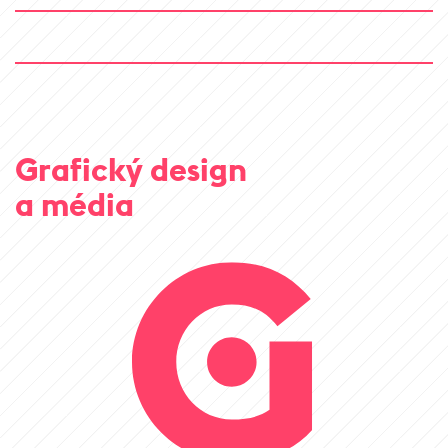
Grafický design
a média