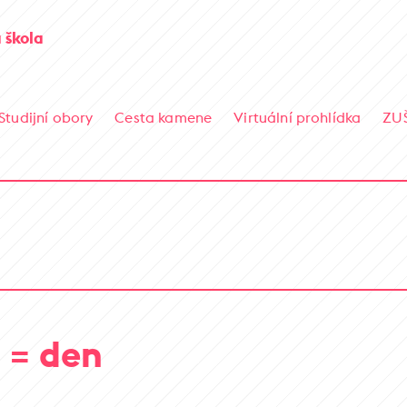
 škola
Studijní obory
Cesta kamene
Virtuální prohlídka
ZU
h = den