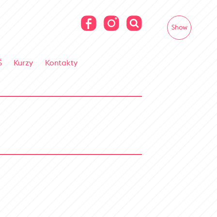
Show
Š
Kurzy
Kontakty