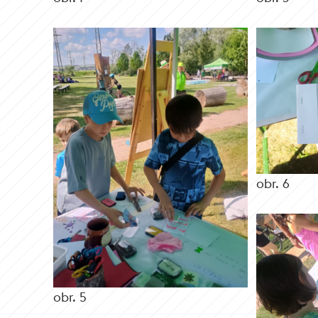
obr. 6
obr. 5