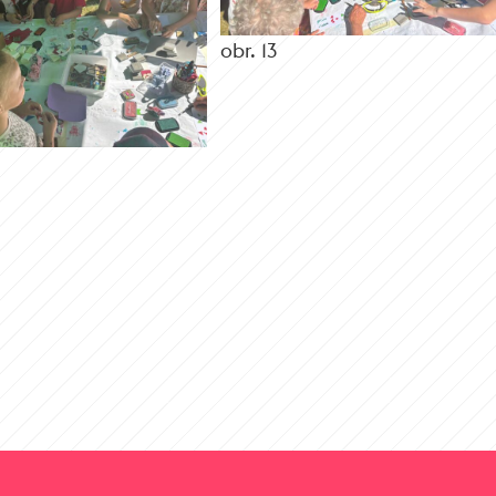
obr. 13