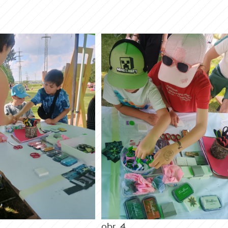
obr. 4