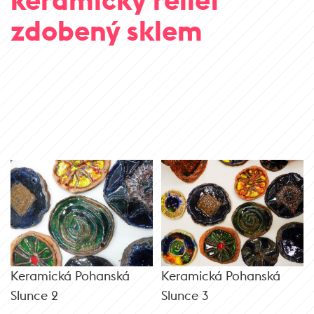
zdobený sklem
Keramická Pohanská
Keramická Pohanská
Slunce 2
Slunce 3