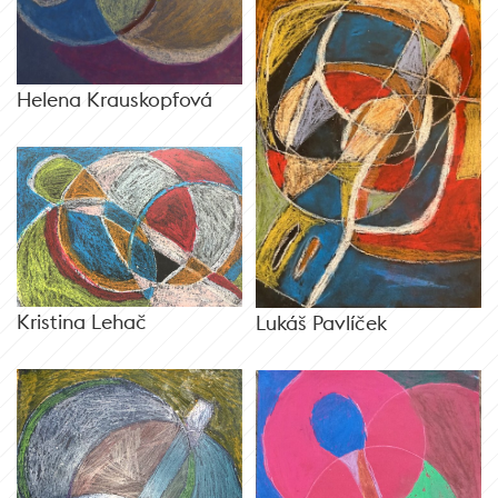
Helena Krauskopfová
Kristina Lehač
Lukáš Pavlíček