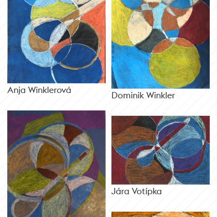
Anja Winklerová
Dominik Winkler
Jára Votípka