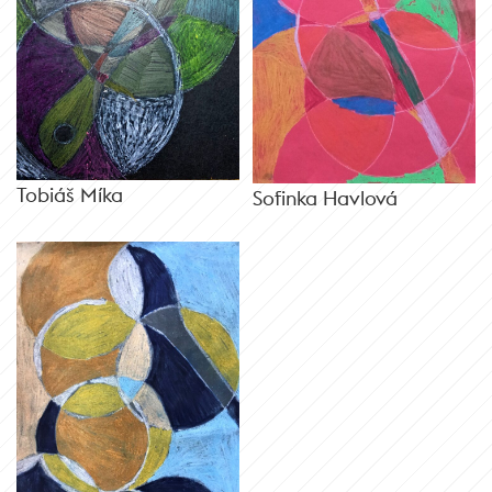
Tobiáš Míka
Sofinka Havlová