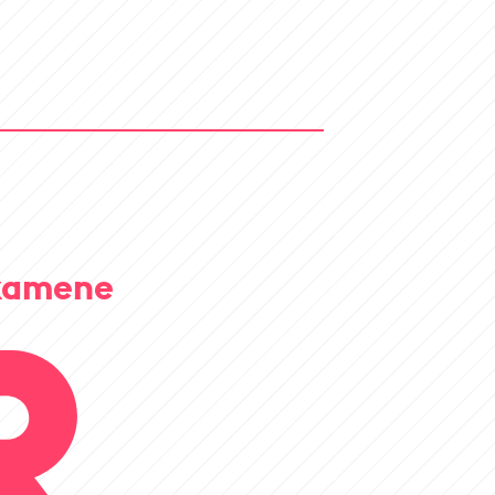
 kamene