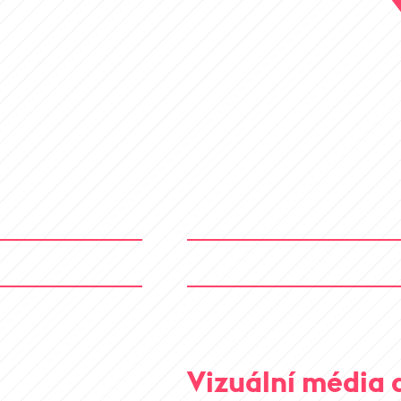
Vizuální média 