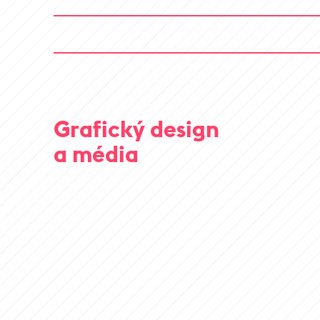
Grafický design
a média