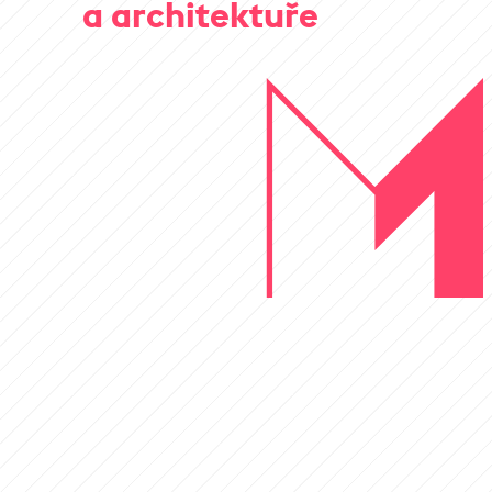
a architektuře