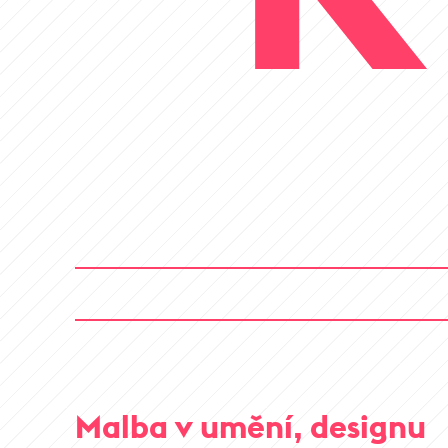
Malba v umění, designu