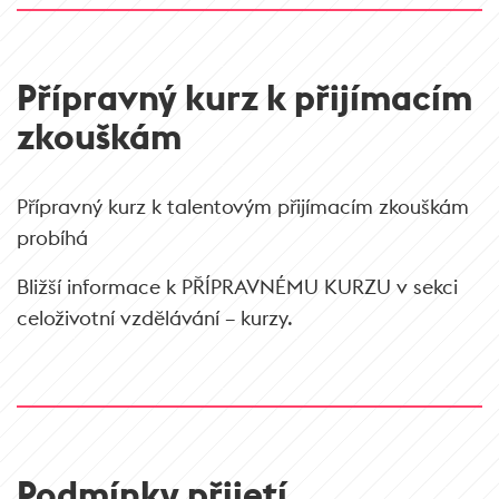
Přípravný kurz k přijímacím
zkouškám
Přípravný kurz k talentovým přijímacím zkouškám
probíhá
Bližší informace k PŘÍPRAVNÉMU KURZU v sekci
celoživotní vzdělávání – kurzy.
Podmínky přijetí