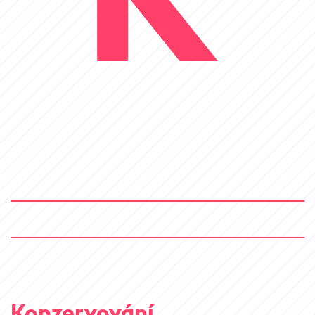
Konzervování