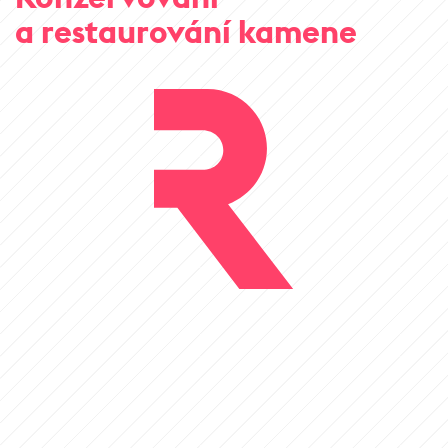
a restaurování kamene