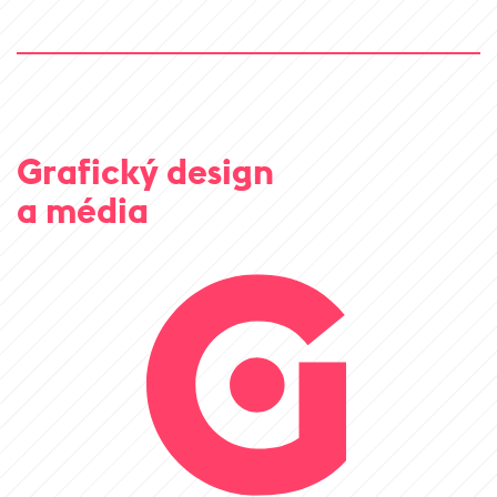
Grafický design
a média