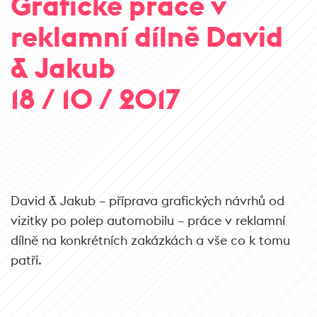
Grafické práce v
reklamní dílně David
& Jakub
18 / 10 / 2017
David & Jakub – příprava grafických návrhů od
vizitky po polep automobilu – práce v reklamní
dílně na konkrétních zakázkách a vše co k tomu
patří.