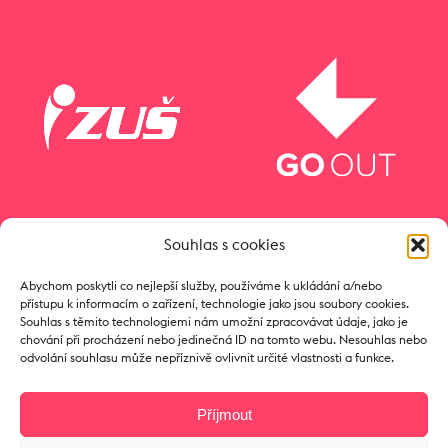
Souhlas s cookies
Abychom poskytli co nejlepší služby, používáme k ukládání a/nebo
přístupu k informacím o zařízení, technologie jako jsou soubory cookies.
Souhlas s těmito technologiemi nám umožní zpracovávat údaje, jako je
chování při procházení nebo jedinečná ID na tomto webu. Nesouhlas nebo
odvolání souhlasu může nepříznivě ovlivnit určité vlastnosti a funkce.
Příjmout