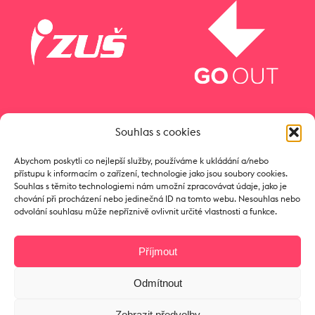
Souhlas s cookies
Abychom poskytli co nejlepší služby, používáme k ukládání a/nebo
přístupu k informacím o zařízení, technologie jako jsou soubory cookies.
Souhlas s těmito technologiemi nám umožní zpracovávat údaje, jako je
chování při procházení nebo jedinečná ID na tomto webu. Nesouhlas nebo
odvolání souhlasu může nepříznivě ovlivnit určité vlastnosti a funkce.
Příjmout
Odmítnout
Copyright © 2017 Zámeček
Zobrazit předvolby