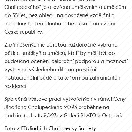
Chalupeckého" je otevřena umělkyním a umělcům
do 35 let, bez ohledu na dosažené vzdělání a
národnost, kteří dlouhodobě působí na území
České republiky.
Z přihlášených je porotou každoročně vybrána
pětice umělkyň a umělců, kteří by měli být do
budoucna oceněni celoroční podporou a možností
vystavení výsledného díla na prestižní
institucionální půdě a také formou zahraničních
rezidencí.
Společná výstava prací vytvořených v rámci Ceny
Jindřicha Chalupeckého 2023 proběhne na
podzim (od 1. 11. 2023) v Galerii PLATO v Ostravě.
Foto z FB
Jindrich Chalupecky Society