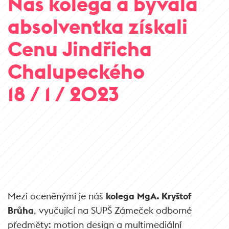
Náš kolega a bývalá
absolventka získali
Cenu Jindřicha
Chalupeckého
18 / 1 / 2023
Mezi oceněnými je náš
kolega
MgA. Kryštof
Brůha
, vyučující na SUPŠ Zámeček odborné
předměty: motion design a multimediální