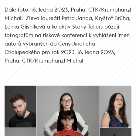
Dále foto:
16. ledna 2023, Praha. ČTK/Krumphanzl
Michal:
Zleva laureáti Petra Janda, Kryštof Brůha,
Lenka Glisníková a kolektiv Stony Tellers pózují
fotografům na tiskové konferenci k vyhlášení jmen
autorů vybraných do Ceny Jindřicha
Chalupeckého pro rok 2023, 16. ledna 2023,
Praha. ČTK/Krumphanzl Michal