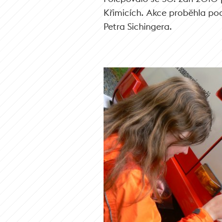
Křimicích. Akce proběhla p
Petra Sichingera.