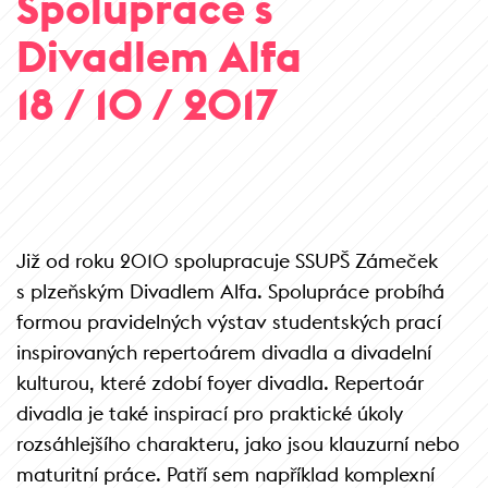
Spolupráce s
Divadlem Alfa
18 / 10 / 2017
Již od roku 2010 spolupracuje SSUPŠ Zámeček
s plzeňským Divadlem Alfa. Spolupráce probíhá
formou pravidelných výstav studentských prací
inspirovaných repertoárem divadla a divadelní
kulturou, které zdobí foyer divadla. Repertoár
divadla je také inspirací pro praktické úkoly
rozsáhlejšího charakteru, jako jsou klauzurní nebo
maturitní práce. Patří sem například komplexní