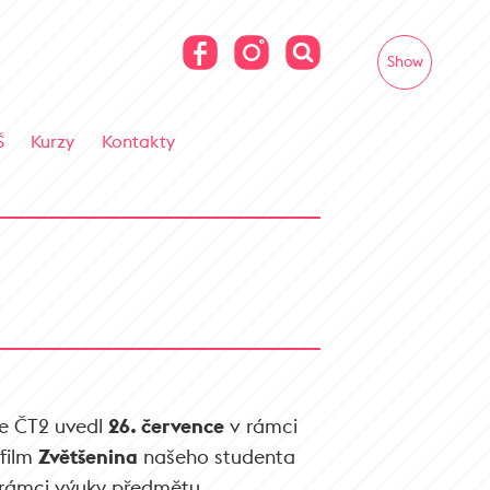
Show
Š
Kurzy
Kontakty
ze ČT2 uvedl
26. července
v rámci
film
Zvětšenina
našeho studenta
v rámci výuky předmětu