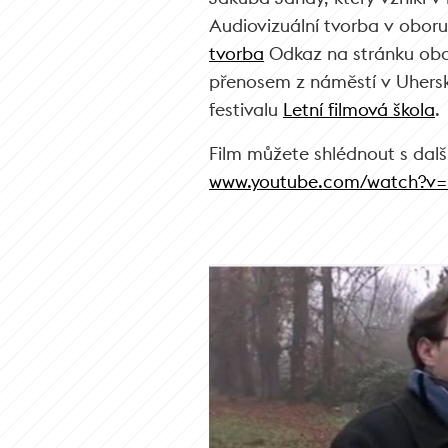
Audiovizuální tvorba v obor
tvorba
Odkaz na stránku obo
přenosem z náměstí v Uhersk
festivalu
Letní filmová škola
.
Film můžete shlédnout s dalš
www.youtube.com/watch?v=