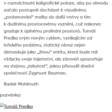
v rozmáchnuté kaligrafické poloze, aby po obvodu
začalo postupně docházet k vizuálnímu
„prolamování“ malby do další vrstvy a tím
k duálnímu prostorovému vyznění, což nakonec
graduje k úplnému prolínání prostorů. Tomáš
Predka svým novým cyklem, vznikajícím od
loňského podzimu, statický obraz nejen
demaskuje jako „živou“ entitu, která bude mít
vždycky svoje tajemství, ale zároveň upozorňuje
na stejnou „tekutost“, jakou přisoudil dnešní
společnosti Zygmunt Bauman.
Radek Wohlmuth
pozvánka: