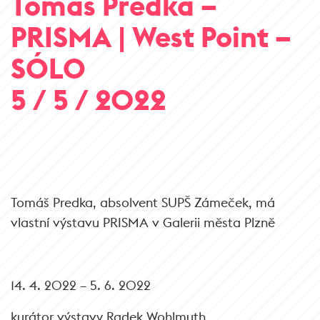
Tomáš Predka –
PRISMA | West Point –
SÓLO
5 / 5 / 2022
Tomáš Predka, absolvent SUPŠ Zámeček, má
vlastní výstavu PRISMA v Galerii města Plzně
14. 4. 2022 – 5. 6. 2022
kurátor výstavy Radek Wohlmuth