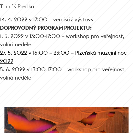
Tomáš Predka
14. 4. 2022 v 17:00 – vernisáž výstavy
DOPROVODNÝ PROGRAM PROJEKTU:
1. 5. 2022 v 13:00-17:00 – workshop pro veřejnost,
volná neděle
27. 5. 2022 v 16:00 – 23:00 – Plzeňská muzejní noc
2022
5. 6. 2022 v 13:00-17:00 – workshop pro veřejnost,
volná neděle