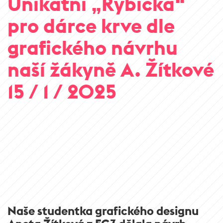
Unikátní „Rybička“
pro dárce krve dle
grafického návrhu
naší žákyně A. Žítkové
15 / 1 / 2025
Naše studentka grafického designu