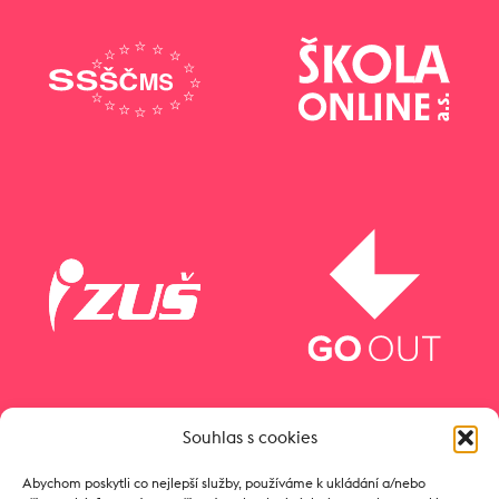
Souhlas s cookies
Abychom poskytli co nejlepší služby, používáme k ukládání a/nebo