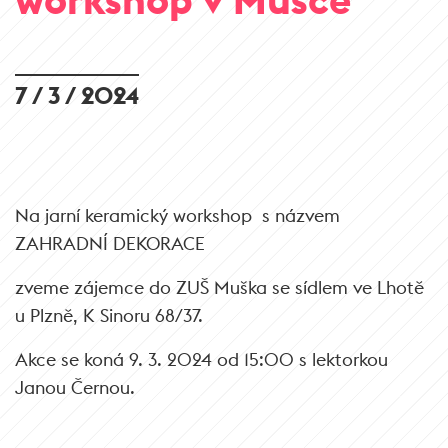
7 / 3 / 2024
Na jarní keramický workshop s názvem
ZAHRADNÍ DEKORACE
zveme zájemce do ZUŠ Muška se sídlem ve Lhotě
u Plzně, K Sinoru 68/37.
Akce se koná 9. 3. 2024 od 15:00 s lektorkou
Janou Černou.