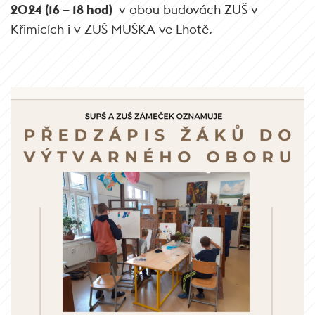
2024 (16 – 18 hod)
v obou budovách ZUŠ v
Křimicích i v ZUŠ MUŠKA ve Lhotě.