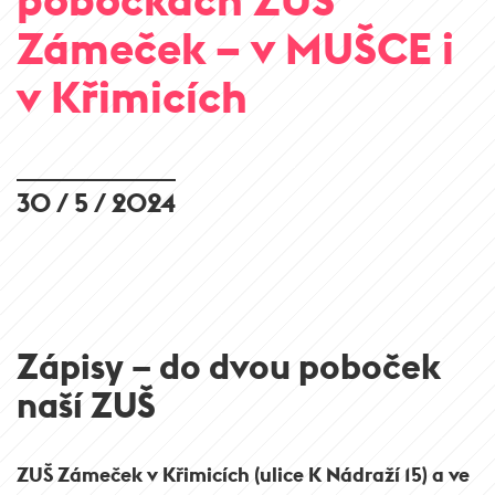
Zámeček – v MUŠCE i
v Křimicích
30 / 5 / 2024
Zápisy – do dvou poboček
naší ZUŠ
ZUŠ Zámeček v Křimicích (ulice K Nádraží 15) a ve