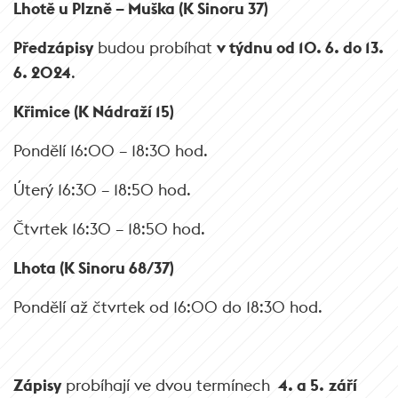
Lhotě u Plzně – Muška (K Sinoru 37)
Předzápisy
budou probíhat
v týdnu od 10. 6. do 13.
6. 2024
.
Křimice (K Nádraží 15)
Pondělí 16:00 – 18:30 hod.
Úterý 16:30 – 18:50 hod.
Čtvrtek 16:30 – 18:50 hod.
Lhota (K Sinoru 68/37)
Pondělí až čtvrtek od 16:00 do 18:30 hod.
Zápisy
probíhají ve dvou termínech
4. a 5.
září