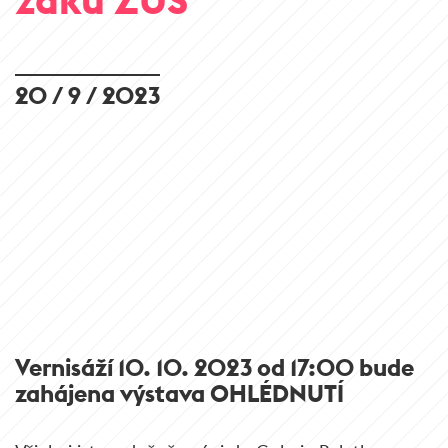
20 / 9 / 2023
Vernisáží 10. 10. 2023 od 17:00 bude
zahájena výstava OHLÉDNUTÍ