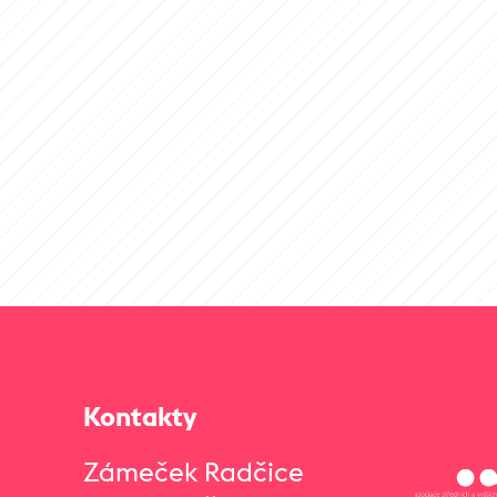
Kontakty
Zámeček Radčice