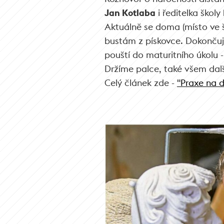
Jan Kotlaba
i ředitelka školy
Aktuálně se doma (místo ve 
bustám z pískovce. Dokončuj
pouští do maturitního úkolu - 
Držíme palce, také všem dal
Celý článek zde -
"Praxe na d