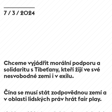
7 / 3 / 2024
Chceme vyjádřit morální podporu a
solidaritu s Tibeťany, kteří žijí ve své
nesvobodné zemi i v exilu.
Čína se musí stát zodpovědnou zemí a
v oblasti lidských práv hrát fair play.