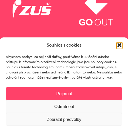
Souhlas s cookies
Abychom poskytli co nejlepší služby, používáme k ukládání a/nebo
přístupu k informacím o zařízení, technologie jako jsou soubory cookies.
Souhlas s těmito technologiemi nám umožní zpracovávat údaje, jako je
chování při procházení nebo jedinečná ID na tomto webu. Nesouhlas nebo
odvolání souhlasu může nepříznivě ovlivnit určité vlastnosti a funkce.
Příjmout
Odmítnout
Copyright © 2017 Zámeček
Zobrazit předvolby