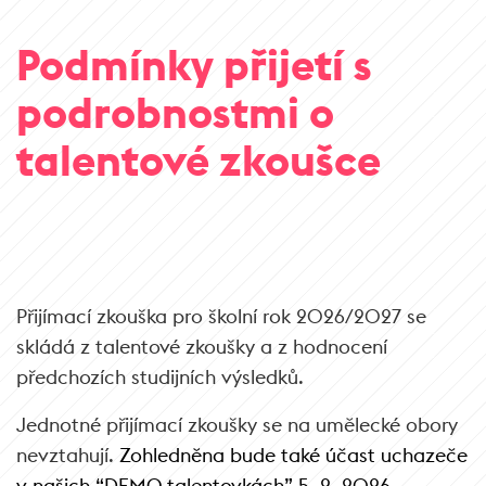
Podmínky přijetí s
podrobnostmi o
talentové zkoušce
Přijímací zkouška pro školní rok 2026/2027 se
skládá z talentové zkoušky a z hodnocení
předchozích studijních výsledků.
Jednotné přijímací zkoušky se na umělecké obory
nevztahují.
Zohledněna bude také účast uchazeče
v našich “DEMO talentovkách” 5. 2. 2026