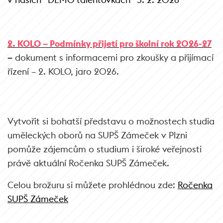
2. KOLO – Podmínky přijetí pro školní rok 2026-27
–
dokument s informacemi pro zkoušky a přijímací
řízení – 2. KOLO, jaro 2026.
Vytvořit si bohatší představu o možnostech studia
uměleckých oborů na SUPŠ Zámeček v Plzni
pomůže zájemcům o studium i široké veřejnosti
právě aktuální Ročenka SUPŠ Zámeček.
Celou brožuru si můžete prohlédnou zde:
Ročenka
SUPŠ Zámeček